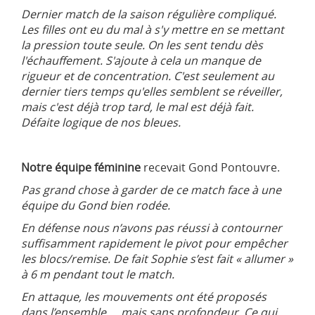
Dernier match de la saison régulière compliqué.
Les filles ont eu du mal à s'y mettre en se mettant
la pression toute seule. On les sent tendu dès
l'échauffement. S'ajoute à cela un manque de
rigueur et de concentration. C'est seulement au
dernier tiers temps qu'elles semblent se réveiller,
mais c'est déjà trop tard, le mal est déjà fait.
Défaite logique de nos bleues.
Notre équipe féminine
recevait Gond Pontouvre.
Pas grand chose à garder de ce match face à une
équipe du Gond bien rodée.
En défense nous n’avons pas réussi à contourner
suffisamment rapidement le pivot pour empêcher
les blocs/remise. De fait Sophie s’est fait « allumer »
à 6 m pendant tout le match.
En attaque, les mouvements ont été proposés
dans l’ensemble…. mais sans profondeur. Ce qui