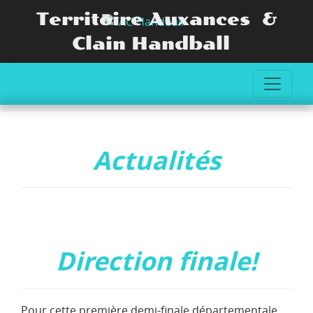
Territoire Auxances &
Clain Handball
Actualités
Direction finale!
Pour cette première demi-finale départementale