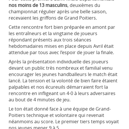
nos moins de 13 masculins
, deuxièmes du
championnat régulier après une belle saison,
recevaient les griffons de Grand Poitiers.
Cette rencontre fort bien préparée en amont par
les entraîneurs et la vingtaine de joueurs
répondant présents aux trois séances
hebdomadaires mises en place depuis Avril était
attendue par tous avec l’espoir de jouer la finale.
Après la présentation individuelle des joueurs
devant un public très nombreux et familial venu
encourager les jeunes handballeurs le match était
lancé. La tension et la volonté de bien faire étaient
palpables et nos écureuils démarraient fort la
rencontre en infligeant un 4-0 à leurs adversaires
au bout de 4 minutes de jeu.
Le ton était donné face à une équipe de Grand-
Poitiers technique et volontaire qui revenait
néanmoins au score. Le premier tiers temps voyait
nos jeunes mener 9 à 5.