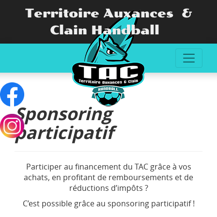
Territoire Auxances &
Clain Handball
Sponsoring
participatif
Participer au financement du TAC grâce à vos
achats, en profitant de remboursements et de
réductions d’impôts ?
C’est possible grâce au sponsoring participatif !