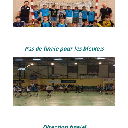
Pas de finale pour les bleu(e)s
Direction finale!