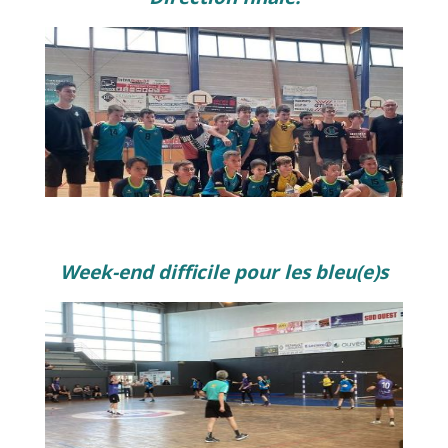
Week-end difficile pour les bleu(e)s