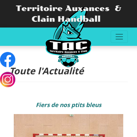
Territoire Auxances &
Clain Handball
Toute l'Actualité
Fiers de nos ptits bleus