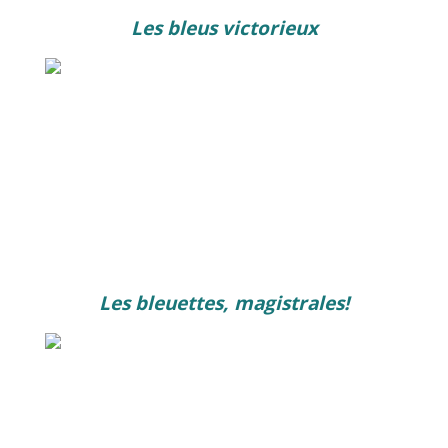
Les bleus victorieux
Les bleuettes, magistrales!