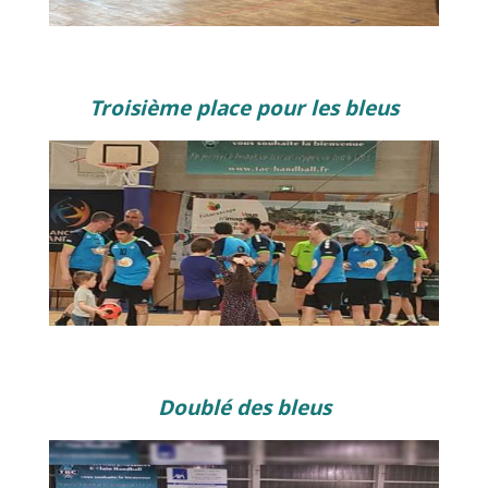
Troisième place pour les bleus
Doublé des bleus