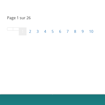
Page 1 sur 26
1
2
3
4
5
6
7
8
9
10