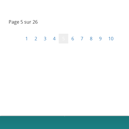
Page 5 sur 26
1
2
3
4
5
6
7
8
9
10