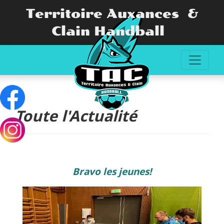
Territoire Auxances &
Clain Handball
Toute l'Actualité
Bravo les jeunes!