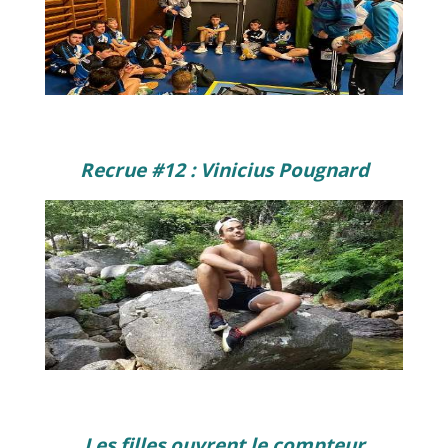
Recrue #12 : Vinicius Pougnard
Les filles ouvrent le compteur